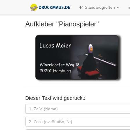
44 Standardgrößen
m
Aufkleber "Pianospieler"
Dieser Text wird gedruckt: