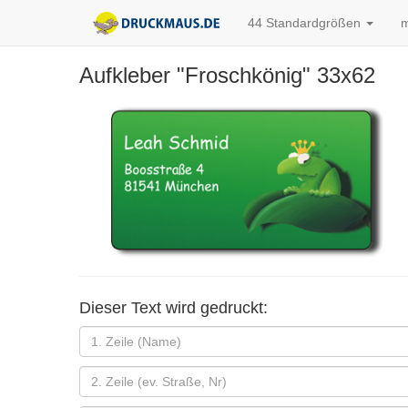
44 Standardgrößen
m
Aufkleber "Froschkönig" 33x62
Dieser Text wird gedruckt: