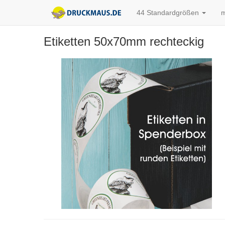
44 Standardgrößen
m
Etiketten 50x70mm rechteckig