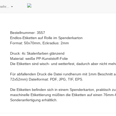
ehr...
Bestellnummer: 3557
Endlos-Etiketten auf Rolle im Spenderkarton
Format: 50x70mm, Eckradius: 2mm
Druck: 4c Skalenfarben glänzend
Material: weiße PP-Kunststoff-Folie
Die Etiketten sind wisch- und wetterfest, dadurch aber nicht mehr
Für abfallenden Druck die Datei rundherum mit 1mm Beschnitt
72x52mm) Dateiformat: PDF, JPG, TIF, EPS.
Die Etiketten befinden sich in einem Spenderkarton, praktisch z
maschinelle Etikettierung müßten die Etiketten auf einen 76mm-K
Sonderanfertigung erhältlich.