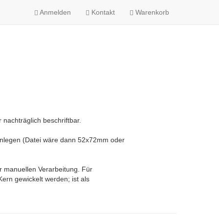
Anmelden
Kontakt
Warenkorb
 nachträglich beschriftbar.
 anlegen (Datei wäre dann 52x72mm oder
ur manuellen Verarbeitung. Für
ern gewickelt werden; ist als