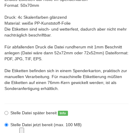
Format: 50x70mm
Druck: 4c Skalenfarben glänzend
Material: weiße PP-Kunststoff-Folie
Die Etiketten sind wisch- und wetterfest, dadurch aber nicht mehr
nachträglich beschriftbar.
Für abfallenden Druck die Datei rundherum mit 1mm Beschnitt
anlegen (Datei wäre dann 52x72mm oder 72x52mm) Dateiformat:
PDF, JPG, TIF, EPS.
Die Etiketten befinden sich in einem Spenderkarton, praktisch zur
manuellen Verarbeitung. Für maschinelle Etikettierung müßten
die Etiketten auf einen 76mm-Kern gewickelt werden; ist als
Sonderanfertigung erhältlich.
Stelle Datei später bereit
Info
Stelle Datei jetzt bereit (max. 100 MB)