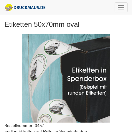
Etiketten 50x70mm oval
Bestellnummer: 3457
Endlos-Etiketten auf Rolle im Spenderkarton