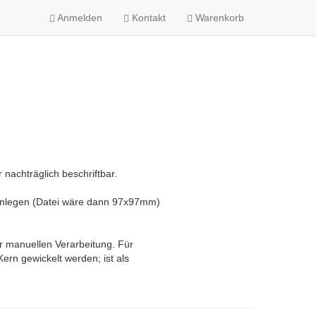
Anmelden
Kontakt
Warenkorb
 nachträglich beschriftbar.
 anlegen (Datei wäre dann 97x97mm)
ur manuellen Verarbeitung. Für
ern gewickelt werden; ist als