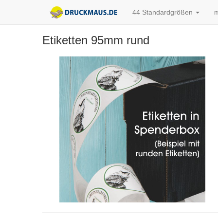
44 Standardgrößen
m
Etiketten 95mm rund