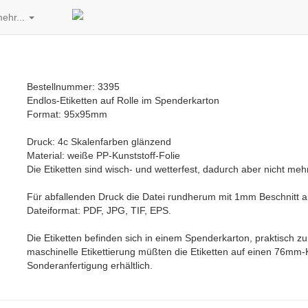
ehr...
Bestellnummer: 3395
Endlos-Etiketten auf Rolle im Spenderkarton
Format: 95x95mm
Druck: 4c Skalenfarben glänzend
Material: weiße PP-Kunststoff-Folie
Die Etiketten sind wisch- und wetterfest, dadurch aber nicht mehr
Für abfallenden Druck die Datei rundherum mit 1mm Beschnitt
Dateiformat: PDF, JPG, TIF, EPS.
Die Etiketten befinden sich in einem Spenderkarton, praktisch z
maschinelle Etikettierung müßten die Etiketten auf einen 76mm-K
Sonderanfertigung erhältlich.