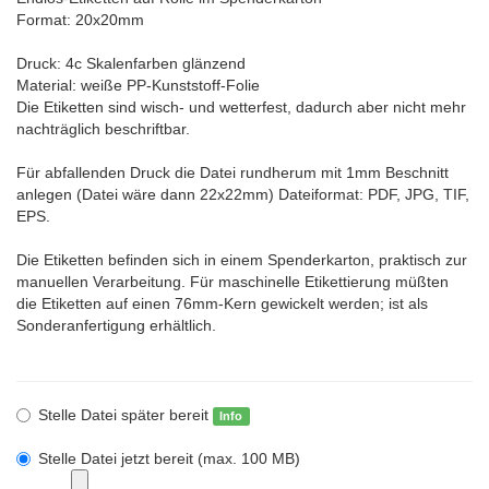
Format: 20x20mm
Druck: 4c Skalenfarben glänzend
Material: weiße PP-Kunststoff-Folie
Die Etiketten sind wisch- und wetterfest, dadurch aber nicht mehr
nachträglich beschriftbar.
Für abfallenden Druck die Datei rundherum mit 1mm Beschnitt
anlegen (Datei wäre dann 22x22mm) Dateiformat: PDF, JPG, TIF,
EPS.
Die Etiketten befinden sich in einem Spenderkarton, praktisch zur
manuellen Verarbeitung. Für maschinelle Etikettierung müßten
die Etiketten auf einen 76mm-Kern gewickelt werden; ist als
Sonderanfertigung erhältlich.
Stelle Datei später bereit
Info
Stelle Datei jetzt bereit (max. 100 MB)