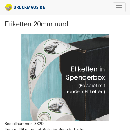
Etiketten 20mm rund
Bestellnummer: 3320
Endlos-Etiketten auf Rolle im Spenderkarton