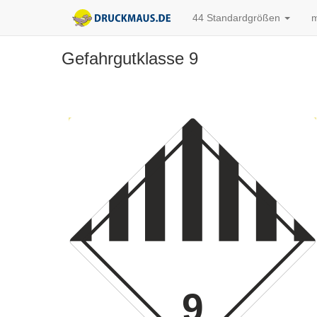
44 Standardgrößen
m
Gefahrgutklasse 9