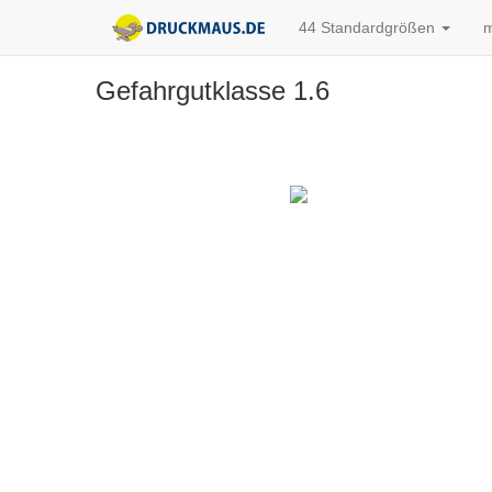
44 Standardgrößen
m
Gefahrgutklasse 1.6